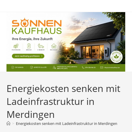
Zum
Inhalt
springen
Energiekosten senken mit
Ladeinfrastruktur in
Merdingen
>
Energiekosten senken mit Ladeinfrastruktur in Merdingen