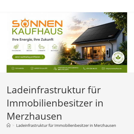
Zum
Inhalt
springen
Ladeinfrastruktur für
Immobilienbesitzer in
Merzhausen
>
Ladeinfrastruktur für Immobilienbesitzer in Merzhausen