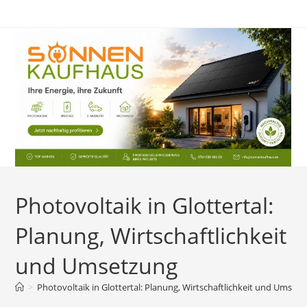
Zum
Inhalt
springen
Photovoltaik in Glottertal:
Planung, Wirtschaftlichkeit
und Umsetzung
>
Photovoltaik in Glottertal: Planung, Wirtschaftlichkeit und Umset