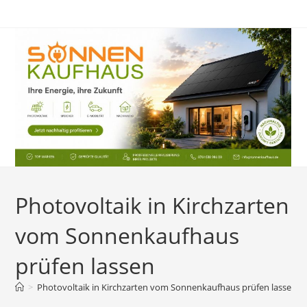
Zum
Inhalt
springen
Photovoltaik in Kirchzarten
vom Sonnenkaufhaus
prüfen lassen
>
Photovoltaik in Kirchzarten vom Sonnenkaufhaus prüfen lassen