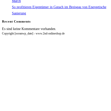
March
So profitieren Eigentümer in Gutach im Breisgau von Energetische
Sanierung
Recent Comments
Es sind keine Kommentare vorhanden.
Copyright [oceanwp_date] - www.2nd-onlineshop.de