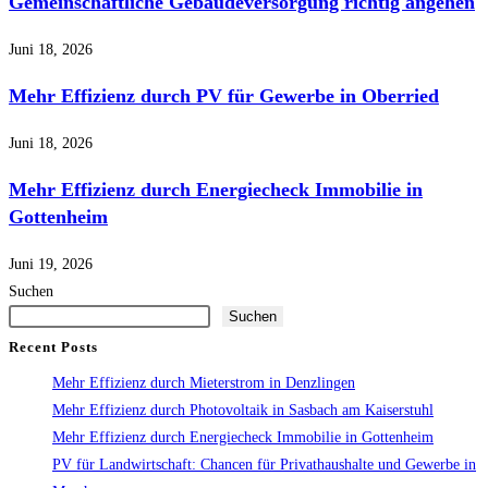
Gemeinschaftliche Gebäudeversorgung richtig angehen
Juni 18, 2026
Mehr Effizienz durch PV für Gewerbe in Oberried
Juni 18, 2026
Mehr Effizienz durch Energiecheck Immobilie in
Gottenheim
Juni 19, 2026
Suchen
Suchen
Recent Posts
Mehr Effizienz durch Mieterstrom in Denzlingen
Mehr Effizienz durch Photovoltaik in Sasbach am Kaiserstuhl
Mehr Effizienz durch Energiecheck Immobilie in Gottenheim
PV für Landwirtschaft: Chancen für Privathaushalte und Gewerbe in