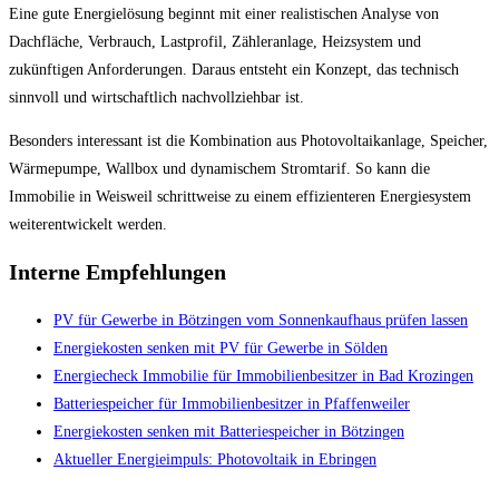
Eine gute Energielösung beginnt mit einer realistischen Analyse von
Dachfläche, Verbrauch, Lastprofil, Zähleranlage, Heizsystem und
zukünftigen Anforderungen. Daraus entsteht ein Konzept, das technisch
sinnvoll und wirtschaftlich nachvollziehbar ist.
Besonders interessant ist die Kombination aus Photovoltaikanlage, Speicher,
Wärmepumpe, Wallbox und dynamischem Stromtarif. So kann die
Immobilie in Weisweil schrittweise zu einem effizienteren Energiesystem
weiterentwickelt werden.
Interne Empfehlungen
PV für Gewerbe in Bötzingen vom Sonnenkaufhaus prüfen lassen
Energiekosten senken mit PV für Gewerbe in Sölden
Energiecheck Immobilie für Immobilienbesitzer in Bad Krozingen
Batteriespeicher für Immobilienbesitzer in Pfaffenweiler
Energiekosten senken mit Batteriespeicher in Bötzingen
Aktueller Energieimpuls: Photovoltaik in Ebringen