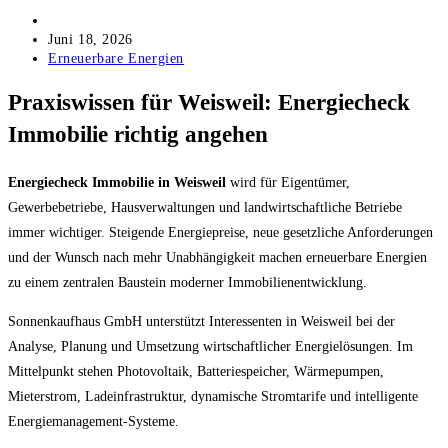
Beitrags-
Autor:
Beitrag
Juni 18, 2026
veröffentlicht:
Beitrags-
Erneuerbare Energien
Kategorie:
Praxiswissen für Weisweil: Energiecheck
Immobilie richtig angehen
Energiecheck Immobilie in Weisweil
wird für Eigentümer,
Gewerbebetriebe, Hausverwaltungen und landwirtschaftliche Betriebe
immer wichtiger. Steigende Energiepreise, neue gesetzliche Anforderungen
und der Wunsch nach mehr Unabhängigkeit machen erneuerbare Energien
zu einem zentralen Baustein moderner Immobilienentwicklung.
Sonnenkaufhaus GmbH unterstützt Interessenten in Weisweil bei der
Analyse, Planung und Umsetzung wirtschaftlicher Energielösungen. Im
Mittelpunkt stehen Photovoltaik, Batteriespeicher, Wärmepumpen,
Mieterstrom, Ladeinfrastruktur, dynamische Stromtarife und intelligente
Energiemanagement-Systeme.