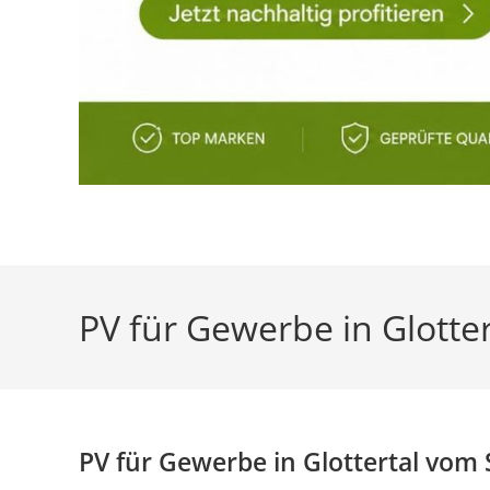
PV für Gewerbe in Glott
PV für Gewerbe in Glottertal vom