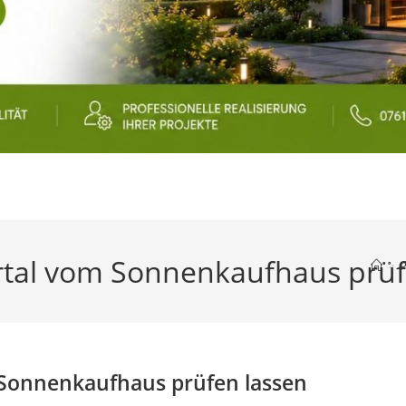
ertal vom Sonnenkaufhaus prüf
>
P
 Sonnenkaufhaus prüfen lassen