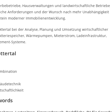
rbebetriebe, Hausverwaltungen und landwirtschaftliche Betriebe
tzliche Anforderungen und der Wunsch nach mehr Unabhängigkeit
tein moderner Immobilienentwicklung.
tertal bei der Analyse, Planung und Umsetzung wirtschaftlicher
Batteriespeicher, Wärmepumpen, Mieterstrom, Ladeinfrastruktur,
gement-Systeme.
ttertal
ombination
bäudetechnik
schaftlichkeit
words