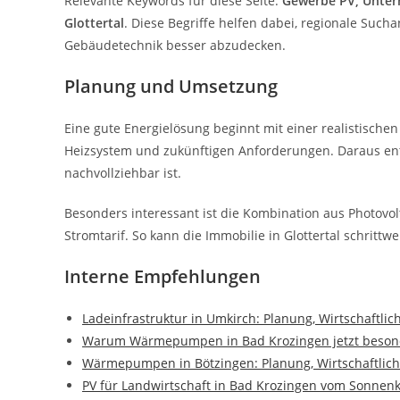
Relevante Keywords für diese Seite:
Gewerbe PV, Untern
Glottertal
. Diese Begriffe helfen dabei, regionale Su
Gebäudetechnik besser abzudecken.
Planung und Umsetzung
Eine gute Energielösung beginnt mit einer realistischen
Heizsystem und zukünftigen Anforderungen. Daraus ents
nachvollziehbar ist.
Besonders interessant ist die Kombination aus Photov
Stromtarif. So kann die Immobilie in Glottertal schritt
Interne Empfehlungen
Ladeinfrastruktur in Umkirch: Planung, Wirtschaftli
Warum Wärmepumpen in Bad Krozingen jetzt besonde
Wärmepumpen in Bötzingen: Planung, Wirtschaftlic
PV für Landwirtschaft in Bad Krozingen vom Sonnen