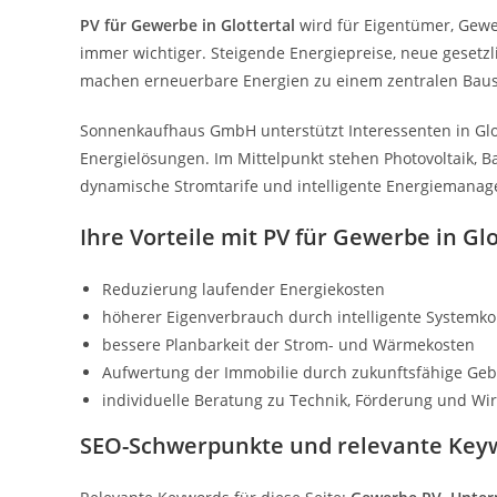
PV für Gewerbe in Glottertal
wird für Eigentümer, Gewe
immer wichtiger. Steigende Energiepreise, neue gese
machen erneuerbare Energien zu einem zentralen Baus
Sonnenkaufhaus GmbH unterstützt Interessenten in Glot
Energielösungen. Im Mittelpunkt stehen Photovoltaik, 
dynamische Stromtarife und intelligente Energiemana
Ihre Vorteile mit PV für Gewerbe in Glo
Reduzierung laufender Energiekosten
höherer Eigenverbrauch durch intelligente Systemk
bessere Planbarkeit der Strom- und Wärmekosten
Aufwertung der Immobilie durch zukunftsfähige Ge
individuelle Beratung zu Technik, Förderung und Wirt
SEO-Schwerpunkte und relevante Key