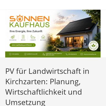
Zum
Inhalt
springen
PV für Landwirtschaft in
Kirchzarten: Planung,
Wirtschaftlichkeit und
Umsetzung