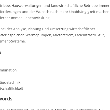
riebe, Hausverwaltungen und landwirtschaftliche Betriebe immer
e Anforderungen und der Wunsch nach mehr Unabhängigkeit machen
derner Immobilienentwicklung.
bei der Analyse, Planung und Umsetzung wirtschaftlicher
Batteriespeicher, Wärmepumpen, Mieterstrom, Ladeinfrastruktur,
gement-Systeme.
u
ombination
bäudetechnik
schaftlichkeit
words