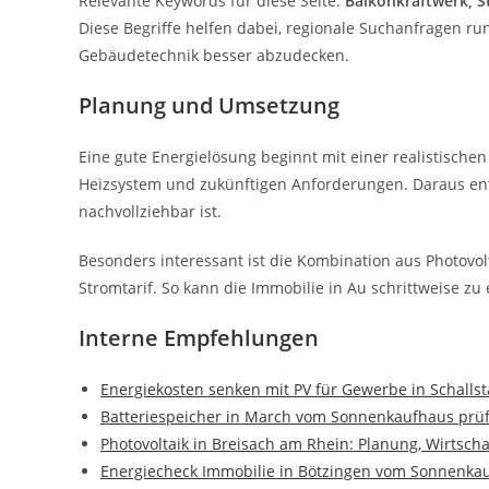
Relevante Keywords für diese Seite:
Balkonkraftwerk, S
Diese Begriffe helfen dabei, regionale Suchanfragen r
Gebäudetechnik besser abzudecken.
Planung und Umsetzung
Eine gute Energielösung beginnt mit einer realistischen
Heizsystem und zukünftigen Anforderungen. Daraus ents
nachvollziehbar ist.
Besonders interessant ist die Kombination aus Photov
Stromtarif. So kann die Immobilie in Au schrittweise zu
Interne Empfehlungen
Energiekosten senken mit PV für Gewerbe in Schallst
Batteriespeicher in March vom Sonnenkaufhaus prüf
Photovoltaik in Breisach am Rhein: Planung, Wirtsch
Energiecheck Immobilie in Bötzingen vom Sonnenkau