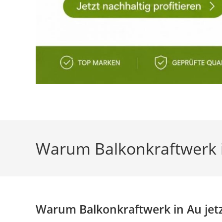
Warum Balkonkraftwerk in
Warum Balkonkraftwerk in Au jetz