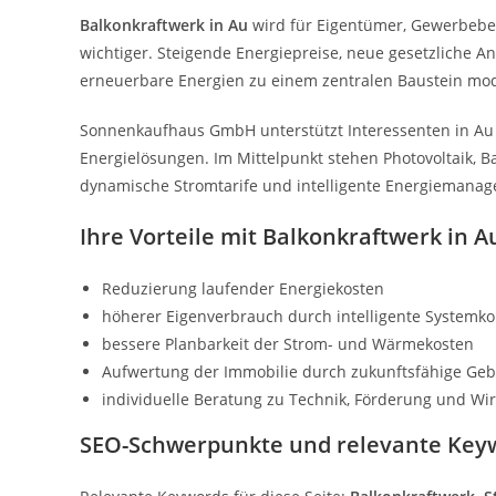
Balkonkraftwerk in Au
wird für Eigentümer, Gewerbebet
wichtiger. Steigende Energiepreise, neue gesetzlich
erneuerbare Energien zu einem zentralen Baustein mo
Sonnenkaufhaus GmbH unterstützt Interessenten in Au 
Energielösungen. Im Mittelpunkt stehen Photovoltaik, 
dynamische Stromtarife und intelligente Energiemana
Ihre Vorteile mit Balkonkraftwerk in A
Reduzierung laufender Energiekosten
höherer Eigenverbrauch durch intelligente Systemk
bessere Planbarkeit der Strom- und Wärmekosten
Aufwertung der Immobilie durch zukunftsfähige Ge
individuelle Beratung zu Technik, Förderung und Wirt
SEO-Schwerpunkte und relevante Key