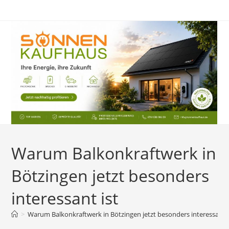
Zum
Inhalt
springen
Warum Balkonkraftwerk in
Bötzingen jetzt besonders
interessant ist
>
Warum Balkonkraftwerk in Bötzingen jetzt besonders interessant i