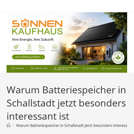
Zum
Inhalt
springen
Warum Batteriespeicher in
Schallstadt jetzt besonders
interessant ist
>
Warum Batteriespeicher in Schallstadt jetzt besonders interessant 