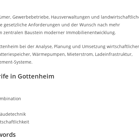
tümer, Gewerbebetriebe, Hausverwaltungen und landwirtschaftlich
eue gesetzliche Anforderungen und der Wunsch nach mehr
 zentralen Baustein moderner Immobilienentwicklung.
tenheim bei der Analyse, Planung und Umsetzung wirtschaftliche
Batteriespeicher, Wärmepumpen, Mieterstrom, Ladeinfrastruktur,
gement-Systeme.
rife in Gottenheim
ombination
bäudetechnik
schaftlichkeit
words