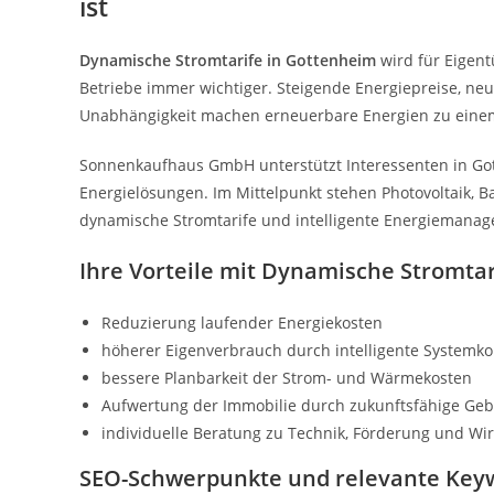
ist
Dynamische Stromtarife in Gottenheim
wird für Eigen
Betriebe immer wichtiger. Steigende Energiepreise, n
Unabhängigkeit machen erneuerbare Energien zu einem
Sonnenkaufhaus GmbH unterstützt Interessenten in Got
Energielösungen. Im Mittelpunkt stehen Photovoltaik, 
dynamische Stromtarife und intelligente Energiemana
Ihre Vorteile mit Dynamische Stromta
Reduzierung laufender Energiekosten
höherer Eigenverbrauch durch intelligente Systemk
bessere Planbarkeit der Strom- und Wärmekosten
Aufwertung der Immobilie durch zukunftsfähige Ge
individuelle Beratung zu Technik, Förderung und Wirt
SEO-Schwerpunkte und relevante Key