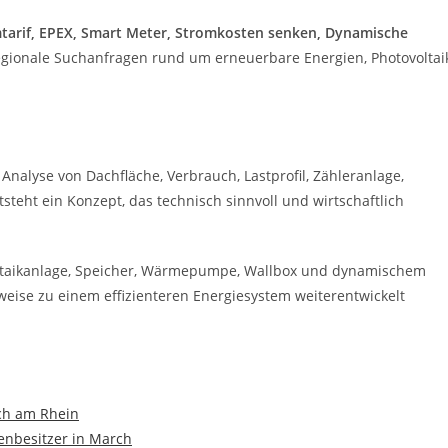
tarif, EPEX, Smart Meter, Stromkosten senken, Dynamische
 regionale Suchanfragen rund um erneuerbare Energien, Photovoltai
 Analyse von Dachfläche, Verbrauch, Lastprofil, Zähleranlage,
teht ein Konzept, das technisch sinnvoll und wirtschaftlich
oltaikanlage, Speicher, Wärmepumpe, Wallbox und dynamischem
tweise zu einem effizienteren Energiesystem weiterentwickelt
ach am Rhein
enbesitzer in March