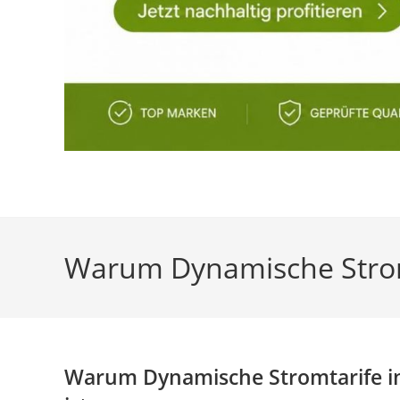
Warum Dynamische Stromta
Warum Dynamische Stromtarife in