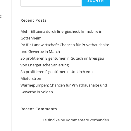
SUCHEN
e
Recent Posts
Mehr Effizienz durch Energiecheck Immobilie in
Gottenheim
r
PV für Landwirtschaft: Chancen für Privathaushalte
und Gewerbe in March
So profitieren Eigentümer in Gutach im Breisgau
von Energetische Sanierung
So profitieren Eigentümer in Umkirch von
Mieterstrom
Wärmepumpen: Chancen für Privathaushalte und
Gewerbe in Sölden
Recent Comments
Es sind keine Kommentare vorhanden.