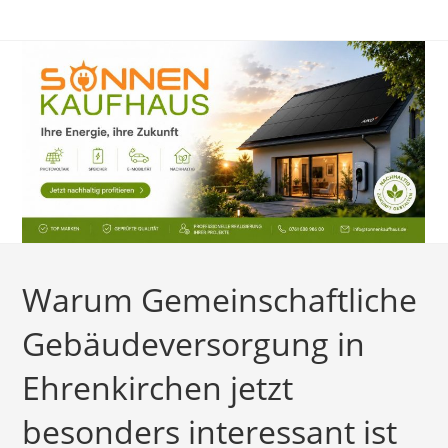
Zum
Inhalt
springen
Warum Gemeinschaftliche
Gebäudeversorgung in
Ehrenkirchen jetzt
besonders interessant ist