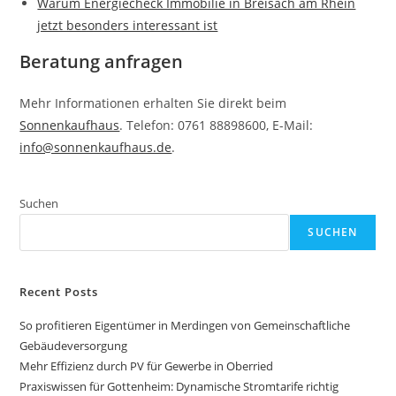
Warum Energiecheck Immobilie in Breisach am Rhein
jetzt besonders interessant ist
Beratung anfragen
Mehr Informationen erhalten Sie direkt beim
Sonnenkaufhaus
. Telefon: 0761 88898600, E-Mail:
info@sonnenkaufhaus.de
.
Suchen
SUCHEN
Recent Posts
So profitieren Eigentümer in Merdingen von Gemeinschaftliche
Gebäudeversorgung
Mehr Effizienz durch PV für Gewerbe in Oberried
Praxiswissen für Gottenheim: Dynamische Stromtarife richtig