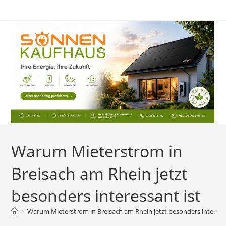
Zum
Inhalt
springen
Warum Mieterstrom in
Breisach am Rhein jetzt
besonders interessant ist
>
Warum Mieterstrom in Breisach am Rhein jetzt besonders interessa