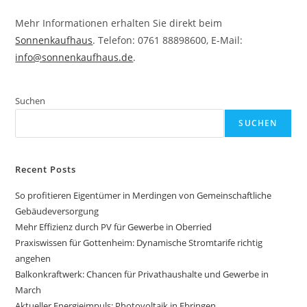
Mehr Informationen erhalten Sie direkt beim
Sonnenkaufhaus
. Telefon: 0761 88898600, E-Mail:
info@sonnenkaufhaus.de
.
Suchen
SUCHEN
Recent Posts
So profitieren Eigentümer in Merdingen von Gemeinschaftliche
Gebäudeversorgung
Mehr Effizienz durch PV für Gewerbe in Oberried
Praxiswissen für Gottenheim: Dynamische Stromtarife richtig
angehen
Balkonkraftwerk: Chancen für Privathaushalte und Gewerbe in
March
Aktueller Energieimpuls: Photovoltaik in Ebringen