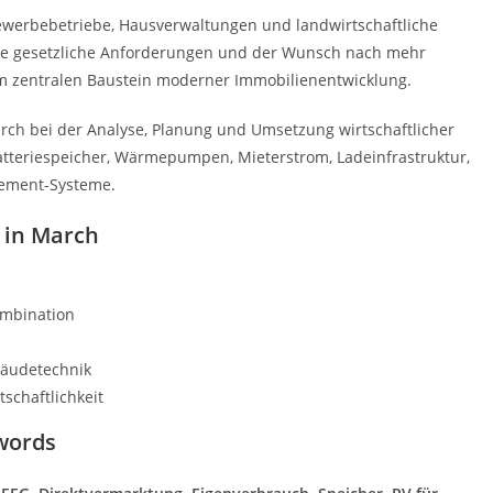
ewerbebetriebe, Hausverwaltungen und landwirtschaftliche
eue gesetzliche Anforderungen und der Wunsch nach mehr
 zentralen Baustein moderner Immobilienentwicklung.
ch bei der Analyse, Planung und Umsetzung wirtschaftlicher
Batteriespeicher, Wärmepumpen, Mieterstrom, Ladeinfrastruktur,
gement-Systeme.
t in March
ombination
bäudetechnik
schaftlichkeit
words