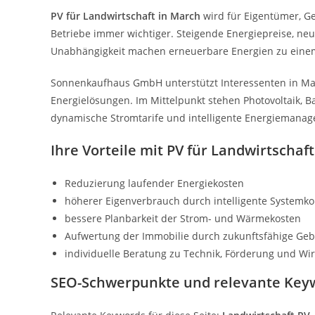
PV für Landwirtschaft in March
wird für Eigentümer, G
Betriebe immer wichtiger. Steigende Energiepreise, n
Unabhängigkeit machen erneuerbare Energien zu einem
Sonnenkaufhaus GmbH unterstützt Interessenten in Mar
Energielösungen. Im Mittelpunkt stehen Photovoltaik, 
dynamische Stromtarife und intelligente Energiemana
Ihre Vorteile mit PV für Landwirtschaf
Reduzierung laufender Energiekosten
höherer Eigenverbrauch durch intelligente Systemk
bessere Planbarkeit der Strom- und Wärmekosten
Aufwertung der Immobilie durch zukunftsfähige Ge
individuelle Beratung zu Technik, Förderung und Wirt
SEO-Schwerpunkte und relevante Key