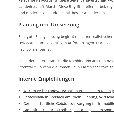
Relevante Keywords für diese Seite:
Landwirtschaft PV,
Landwirtschaft March
. Diese Begriffe helfen dabei, r
und moderne Gebäudetechnik besser abzudecken.
Planung und Umsetzung
Eine gute Energielösung beginnt mit einer realistischen
Heizsystem und zukünftigen Anforderungen. Daraus ents
nachvollziehbar ist.
Besonders interessant ist die Kombination aus Photov
Stromtarif. So kann die Immobilie in March schrittweis
Interne Empfehlungen
Warum PV für Landwirtschaft in Breisach am Rhein je
Photovoltaik in Breisach am Rhein: Planung, Wirtsch
Gemeinschaftliche Gebäudeversorgung für Immobilie
Ladeinfrastruktur in Freiburg im Breisgau vom Sonn