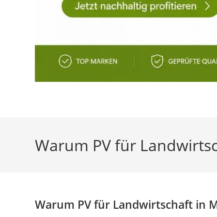
Warum PV für Landwirtsch
Warum PV für Landwirtschaft in Ma