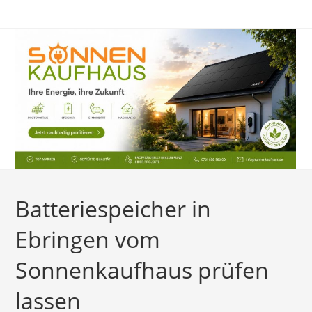
Zum
Inhalt
springen
Batteriespeicher in
Ebringen vom
Sonnenkaufhaus prüfen
lassen