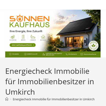
Zum
Inhalt
springen
Energiecheck Immobilie
für Immobilienbesitzer in
Umkirch
>
Energiecheck Immobilie für Immobilienbesitzer in Umkirch