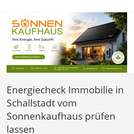
Zum
Inhalt
springen
Energiecheck Immobilie in
Schallstadt vom
Sonnenkaufhaus prüfen
lassen