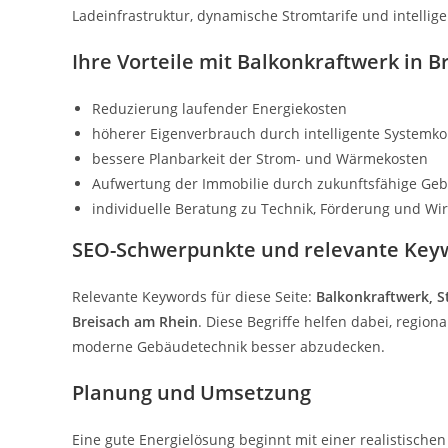
Ladeinfrastruktur, dynamische Stromtarife und intell
Ihre Vorteile mit Balkonkraftwerk in 
Reduzierung laufender Energiekosten
höherer Eigenverbrauch durch intelligente Systemk
bessere Planbarkeit der Strom- und Wärmekosten
Aufwertung der Immobilie durch zukunftsfähige Ge
individuelle Beratung zu Technik, Förderung und Wirt
SEO-Schwerpunkte und relevante Key
Relevante Keywords für diese Seite:
Balkonkraftwerk, S
Breisach am Rhein
. Diese Begriffe helfen dabei, regio
moderne Gebäudetechnik besser abzudecken.
Planung und Umsetzung
Eine gute Energielösung beginnt mit einer realistischen