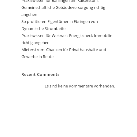
Praxiswissen für Bahlingen am Kaiserstuhl:
Gemeinschaftliche Gebäudeversorgung richtig
angehen
So profitieren Eigentümer in Ebringen von
Dynamische Stromtarife
Praxiswissen für Weisweil: Energiecheck Immobilie
richtig angehen
Mieterstrom: Chancen für Privathaushalte und
Gewerbe in Reute
Recent Comments
Es sind keine Kommentare vorhanden.