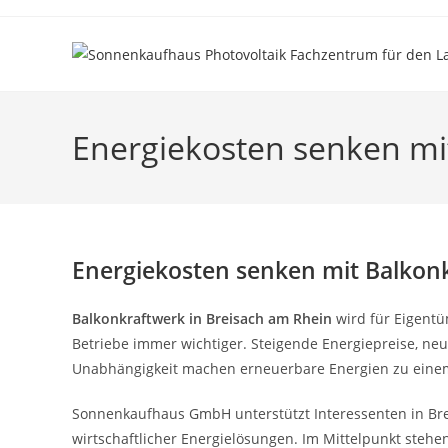
Zum
Inhalt
springen
Energiekosten senken mi
Energiekosten senken mit Balkonk
Balkonkraftwerk in Breisach am Rhein
wird für Eigentü
Betriebe immer wichtiger. Steigende Energiepreise, n
Unabhängigkeit machen erneuerbare Energien zu einem
Sonnenkaufhaus GmbH unterstützt Interessenten in Br
wirtschaftlicher Energielösungen. Im Mittelpunkt steh