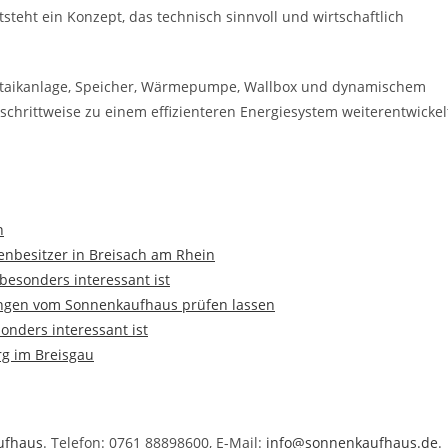
teht ein Konzept, das technisch sinnvoll und wirtschaftlich
oltaikanlage, Speicher, Wärmepumpe, Wallbox und dynamischem
 schrittweise zu einem effizienteren Energiesystem weiterentwickel
n
nbesitzer in Breisach am Rhein
besonders interessant ist
ingen vom Sonnenkaufhaus prüfen lassen
onders interessant ist
rg im Breisgau
ufhaus
. Telefon: 0761 88898600, E-Mail:
info@sonnenkaufhaus.de
.