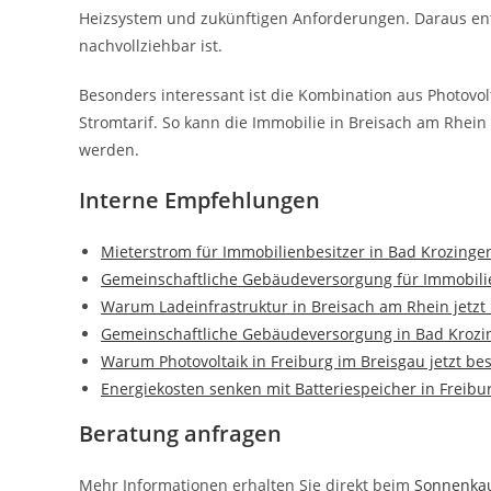
Heizsystem und zukünftigen Anforderungen. Daraus ents
nachvollziehbar ist.
Besonders interessant ist die Kombination aus Photov
Stromtarif. So kann die Immobilie in Breisach am Rhein
werden.
Interne Empfehlungen
Mieterstrom für Immobilienbesitzer in Bad Krozinge
Gemeinschaftliche Gebäudeversorgung für Immobilie
Warum Ladeinfrastruktur in Breisach am Rhein jetzt 
Gemeinschaftliche Gebäudeversorgung in Bad Kroz
Warum Photovoltaik in Freiburg im Breisgau jetzt bes
Energiekosten senken mit Batteriespeicher in Freibu
Beratung anfragen
Mehr Informationen erhalten Sie direkt beim
Sonnenka