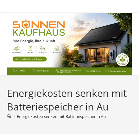
Zum
Inhalt
springen
Energiekosten senken mit
Batteriespeicher in Au
>
Energiekosten senken mit Batteriespeicher in Au