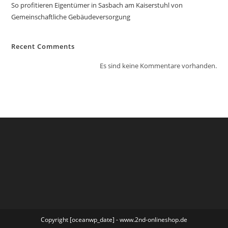
So profitieren Eigentümer in Sasbach am Kaiserstuhl von
Gemeinschaftliche Gebäudeversorgung
Recent Comments
Es sind keine Kommentare vorhanden.
Copyright [oceanwp_date] - www.2nd-onlineshop.de