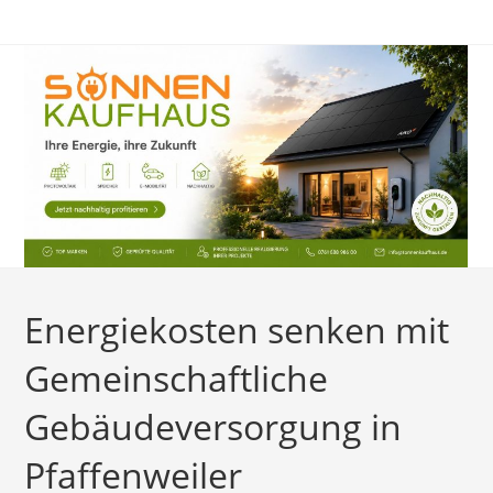
Zum
Inhalt
springen
Energiekosten senken mit
Gemeinschaftliche
Gebäudeversorgung in
Pfaffenweiler