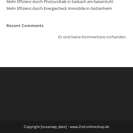
Mehr Effizienz durch Photovoltaik in Sasbach am Kaiserstuhl
Mehr Effizienz durch Energiecheck Immobilie in Gottenheim
Recent Comments
Es sind keine Kommentare vorhanden.
Copyright [oceanwp_date] - www.2nd-onlineshop.de