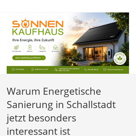
Zum
Inhalt
springen
Warum Energetische
Sanierung in Schallstadt
jetzt besonders
interessant ist