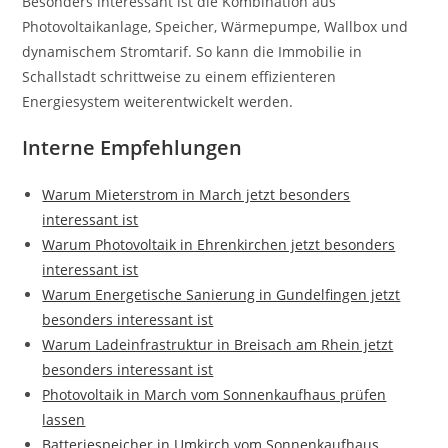
Besonders interessant ist die Kombination aus
Photovoltaikanlage, Speicher, Wärmepumpe, Wallbox und
dynamischem Stromtarif. So kann die Immobilie in
Schallstadt schrittweise zu einem effizienteren
Energiesystem weiterentwickelt werden.
Interne Empfehlungen
Warum Mieterstrom in March jetzt besonders
interessant ist
Warum Photovoltaik in Ehrenkirchen jetzt besonders
interessant ist
Warum Energetische Sanierung in Gundelfingen jetzt
besonders interessant ist
Warum Ladeinfrastruktur in Breisach am Rhein jetzt
besonders interessant ist
Photovoltaik in March vom Sonnenkaufhaus prüfen
lassen
Batteriespeicher in Umkirch vom Sonnenkaufhaus