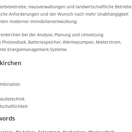
erbebetriebe, Hausverwaltungen und landwirtschaftliche Betriebe
tzliche Anforderungen und der Wunsch nach mehr Unabhängigkeit
tein moderner Immobilienentwicklung.
renkirchen bei der Analyse, Planung und Umsetzung
en Photovoltaik, Batteriespeicher, Wärmepumpen, Mieterstrom,
igente Energiemanagement-Systeme.
nkirchen
ombination
bäudetechnik
schaftlichkeit
words