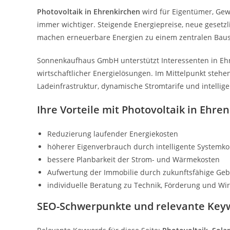
Photovoltaik in Ehrenkirchen
wird für Eigentümer, Gew
immer wichtiger. Steigende Energiepreise, neue gese
machen erneuerbare Energien zu einem zentralen Baus
Sonnenkaufhaus GmbH unterstützt Interessenten in Eh
wirtschaftlicher Energielösungen. Im Mittelpunkt steh
Ladeinfrastruktur, dynamische Stromtarife und intell
Ihre Vorteile mit Photovoltaik in Ehre
Reduzierung laufender Energiekosten
höherer Eigenverbrauch durch intelligente Systemk
bessere Planbarkeit der Strom- und Wärmekosten
Aufwertung der Immobilie durch zukunftsfähige Ge
individuelle Beratung zu Technik, Förderung und Wirt
SEO-Schwerpunkte und relevante Key