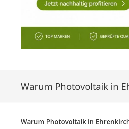
Warum Photovoltaik in Eh
Warum Photovoltaik in Ehrenkirche