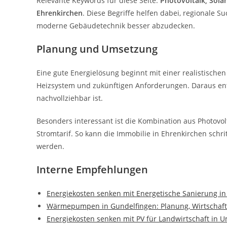
Relevante Keywords für diese Seite:
Photovoltaik, Sola
Ehrenkirchen
. Diese Begriffe helfen dabei, regionale 
moderne Gebäudetechnik besser abzudecken.
Planung und Umsetzung
Eine gute Energielösung beginnt mit einer realistischen
Heizsystem und zukünftigen Anforderungen. Daraus ents
nachvollziehbar ist.
Besonders interessant ist die Kombination aus Photov
Stromtarif. So kann die Immobilie in Ehrenkirchen schri
werden.
Interne Empfehlungen
Energiekosten senken mit Energetische Sanierung i
Wärmepumpen in Gundelfingen: Planung, Wirtschaft
Energiekosten senken mit PV für Landwirtschaft in 