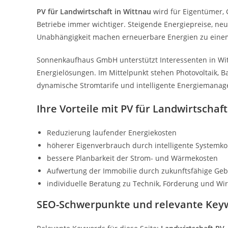
PV für Landwirtschaft in Wittnau
wird für Eigentümer,
Betriebe immer wichtiger. Steigende Energiepreise, n
Unabhängigkeit machen erneuerbare Energien zu einem
Sonnenkaufhaus GmbH unterstützt Interessenten in Wit
Energielösungen. Im Mittelpunkt stehen Photovoltaik, 
dynamische Stromtarife und intelligente Energiemana
Ihre Vorteile mit PV für Landwirtschaf
Reduzierung laufender Energiekosten
höherer Eigenverbrauch durch intelligente Systemk
bessere Planbarkeit der Strom- und Wärmekosten
Aufwertung der Immobilie durch zukunftsfähige Ge
individuelle Beratung zu Technik, Förderung und Wirt
SEO-Schwerpunkte und relevante Key