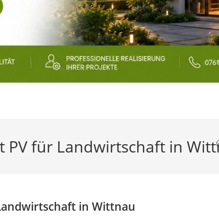
 PV für Landwirtschaft in Wit
Landwirtschaft in Wittnau