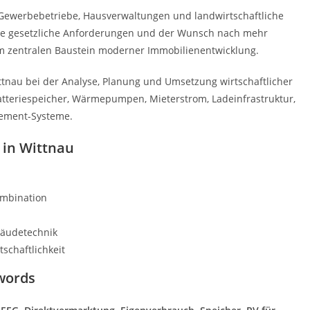
 Gewerbebetriebe, Hausverwaltungen und landwirtschaftliche
eue gesetzliche Anforderungen und der Wunsch nach mehr
 zentralen Baustein moderner Immobilienentwicklung.
tnau bei der Analyse, Planung und Umsetzung wirtschaftlicher
Batteriespeicher, Wärmepumpen, Mieterstrom, Ladeinfrastruktur,
gement-Systeme.
t in Wittnau
ombination
bäudetechnik
schaftlichkeit
words