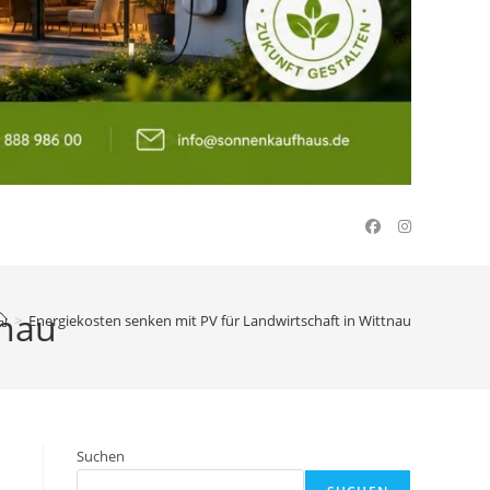
tnau
>
Energiekosten senken mit PV für Landwirtschaft in Wittnau
Suchen