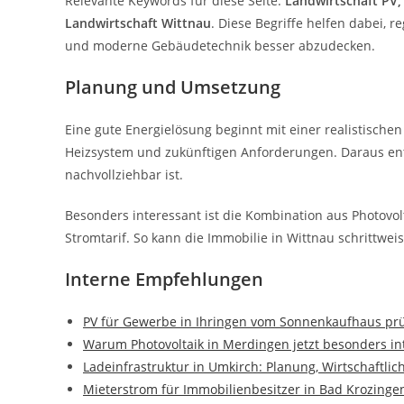
Relevante Keywords für diese Seite:
Landwirtschaft PV,
Landwirtschaft Wittnau
. Diese Begriffe helfen dabei,
und moderne Gebäudetechnik besser abzudecken.
Planung und Umsetzung
Eine gute Energielösung beginnt mit einer realistischen
Heizsystem und zukünftigen Anforderungen. Daraus ents
nachvollziehbar ist.
Besonders interessant ist die Kombination aus Photov
Stromtarif. So kann die Immobilie in Wittnau schrittwe
Interne Empfehlungen
PV für Gewerbe in Ihringen vom Sonnenkaufhaus prü
Warum Photovoltaik in Merdingen jetzt besonders int
Ladeinfrastruktur in Umkirch: Planung, Wirtschaftli
Mieterstrom für Immobilienbesitzer in Bad Krozinge