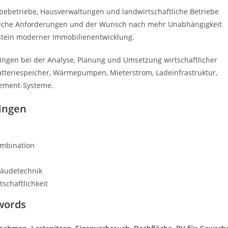
bebetriebe, Hausverwaltungen und landwirtschaftliche Betriebe
tzliche Anforderungen und der Wunsch nach mehr Unabhängigkeit
tein moderner Immobilienentwicklung.
ingen bei der Analyse, Planung und Umsetzung wirtschaftlicher
Batteriespeicher, Wärmepumpen, Mieterstrom, Ladeinfrastruktur,
gement-Systeme.
ringen
ombination
bäudetechnik
schaftlichkeit
words