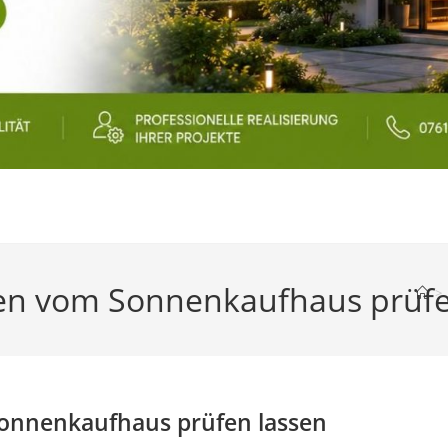
gen vom Sonnenkaufhaus prüfe
>
Sonnenkaufhaus prüfen lassen