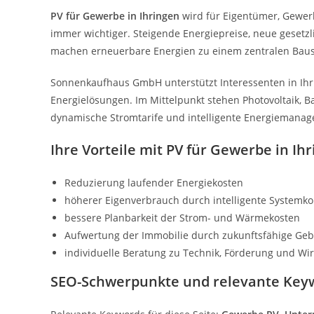
PV für Gewerbe in Ihringen
wird für Eigentümer, Gewer
immer wichtiger. Steigende Energiepreise, neue gese
machen erneuerbare Energien zu einem zentralen Baus
Sonnenkaufhaus GmbH unterstützt Interessenten in Ihr
Energielösungen. Im Mittelpunkt stehen Photovoltaik, 
dynamische Stromtarife und intelligente Energiemana
Ihre Vorteile mit PV für Gewerbe in Ih
Reduzierung laufender Energiekosten
höherer Eigenverbrauch durch intelligente Systemk
bessere Planbarkeit der Strom- und Wärmekosten
Aufwertung der Immobilie durch zukunftsfähige Ge
individuelle Beratung zu Technik, Förderung und Wirt
SEO-Schwerpunkte und relevante Key