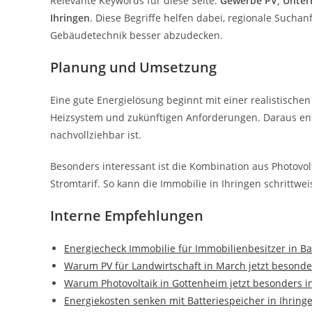
Relevante Keywords für diese Seite:
Gewerbe PV, Untern
Ihringen
. Diese Begriffe helfen dabei, regionale Such
Gebäudetechnik besser abzudecken.
Planung und Umsetzung
Eine gute Energielösung beginnt mit einer realistischen
Heizsystem und zukünftigen Anforderungen. Daraus ents
nachvollziehbar ist.
Besonders interessant ist die Kombination aus Photov
Stromtarif. So kann die Immobilie in Ihringen schrittwe
Interne Empfehlungen
Energiecheck Immobilie für Immobilienbesitzer in B
Warum PV für Landwirtschaft in March jetzt besonder
Warum Photovoltaik in Gottenheim jetzt besonders in
Energiekosten senken mit Batteriespeicher in Ihring