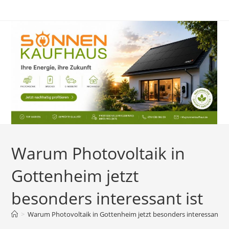
Zum
Inhalt
springen
Warum Photovoltaik in
Gottenheim jetzt
besonders interessant ist
>
Warum Photovoltaik in Gottenheim jetzt besonders interessant is