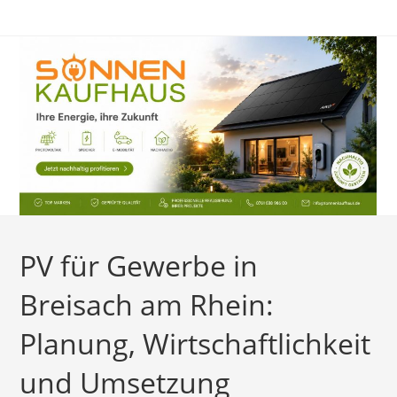
Zum
Inhalt
springen
PV für Gewerbe in
Breisach am Rhein:
Planung, Wirtschaftlichkeit
und Umsetzung