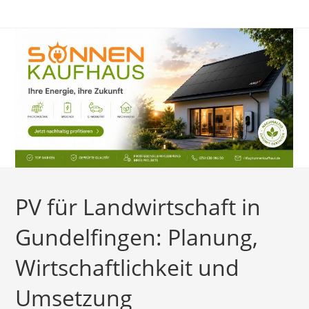
Zum
Inhalt
springen
PV für Landwirtschaft in
Gundelfingen: Planung,
Wirtschaftlichkeit und
Umsetzung