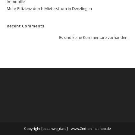
Immobilie
Mehr Effizienz durch Mieterstrom in Denzlingen
Recent Comments
Es sind keine Kommentare vorhanden.
Copyright [oceanwp_date] - www.2nd-onlineshop.de