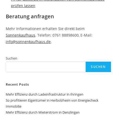
prüfen lassen
Beratung anfragen
Mehr Informationen erhalten Sie direkt beim
Sonnenkaufhaus
. Telefon: 0761 88898600, E-Mail:
info@sonnenkaufhaus.de
.
Suchen
SUCHEN
Recent Posts
Mehr Effizienz durch Ladeinfrastruktur in Ihringen
So profitieren Eigentümer in Herbolzheim von Energiecheck
Immobilie
Mehr Effizienz durch Mieterstrom in Denzlingen