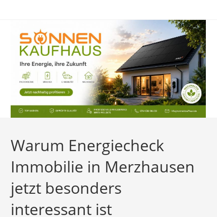
Zum
Inhalt
springen
Warum Energiecheck
Immobilie in Merzhausen
jetzt besonders
interessant ist