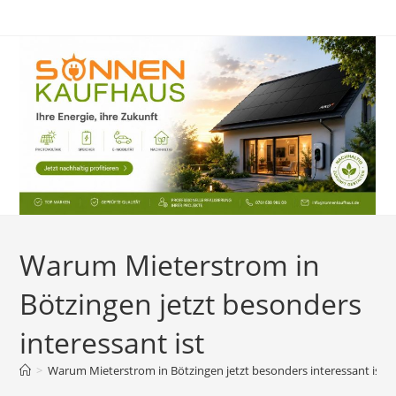
Zum
Inhalt
springen
Warum Mieterstrom in
Bötzingen jetzt besonders
interessant ist
>
Warum Mieterstrom in Bötzingen jetzt besonders interessant ist