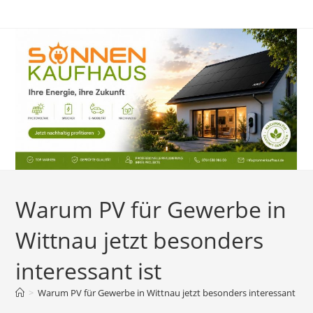
Zum
Inhalt
springen
Warum PV für Gewerbe in
Wittnau jetzt besonders
interessant ist
>
Warum PV für Gewerbe in Wittnau jetzt besonders interessant ist