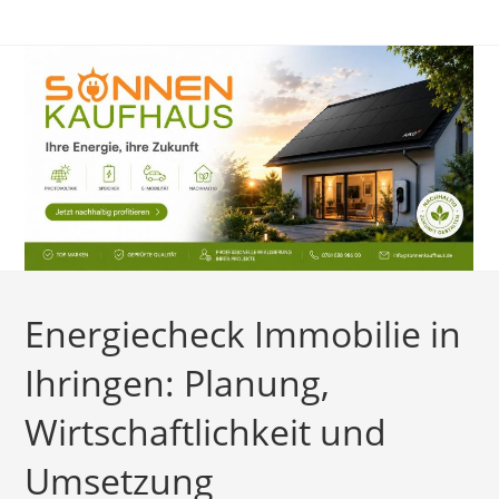
Zum
Inhalt
springen
Energiecheck Immobilie in
Ihringen: Planung,
Wirtschaftlichkeit und
Umsetzung