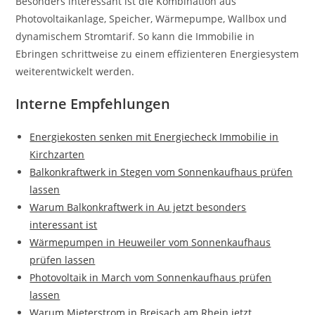
Besonders interessant ist die Kombination aus
Photovoltaikanlage, Speicher, Wärmepumpe, Wallbox und
dynamischem Stromtarif. So kann die Immobilie in
Ebringen schrittweise zu einem effizienteren Energiesystem
weiterentwickelt werden.
Interne Empfehlungen
Energiekosten senken mit Energiecheck Immobilie in
Kirchzarten
Balkonkraftwerk in Stegen vom Sonnenkaufhaus prüfen
lassen
Warum Balkonkraftwerk in Au jetzt besonders
interessant ist
Wärmepumpen in Heuweiler vom Sonnenkaufhaus
prüfen lassen
Photovoltaik in March vom Sonnenkaufhaus prüfen
lassen
Warum Mieterstrom in Breisach am Rhein jetzt