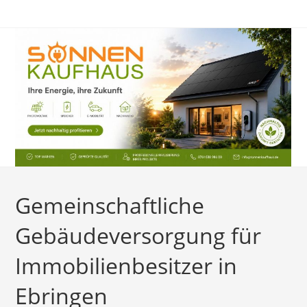
Zum
Inhalt
springen
Gemeinschaftliche
Gebäudeversorgung für
Immobilienbesitzer in
Ebringen