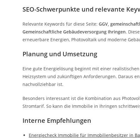
SEO-Schwerpunkte und relevante Key
Relevante Keywords für diese Seite:
GGV, gemeinschaft
Gemeinschaftliche Gebäudeversorgung Ihringen
. Dies
erneuerbare Energien, Photovoltaik und moderne Gebä
Planung und Umsetzung
Eine gute Energielösung beginnt mit einer realistischen
Heizsystem und zukünftigen Anforderungen. Daraus ents
nachvollziehbar ist.
Besonders interessant ist die Kombination aus Photov
Stromtarif. So kann die Immobilie in Ihringen schrittwe
Interne Empfehlungen
Energiecheck Immobilie für Immobilienbesitzer in B