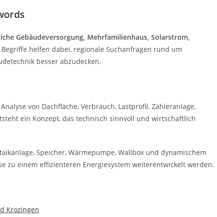
words
liche Gebäudeversorgung, Mehrfamilienhaus, Solarstrom,
e Begriffe helfen dabei, regionale Suchanfragen rund um
udetechnik besser abzudecken.
 Analyse von Dachfläche, Verbrauch, Lastprofil, Zähleranlage,
teht ein Konzept, das technisch sinnvoll und wirtschaftlich
oltaikanlage, Speicher, Wärmepumpe, Wallbox und dynamischem
ise zu einem effizienteren Energiesystem weiterentwickelt werden.
ad Krozingen