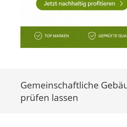
Gemeinschaftliche Gebä
prüfen lassen