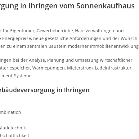
rgung in Ihringen vom Sonnenkaufhaus
d für Eigentümer, Gewerbebetriebe, Hausverwaltungen und
de Energiepreise, neue gesetzliche Anforderungen und der Wunsch
en zu einem zentralen Baustein moderner Immobilienentwicklung
ingen bei der Analyse, Planung und Umsetzung wirtschaftlicher
Batteriespeicher, Wärmepumpen, Mieterstrom, Ladeinfrastruktur,
gement-Systeme.
Gebäudeversorgung in Ihringen
ombination
bäudetechnik
schaftlichkeit