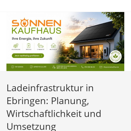
Zum
Inhalt
springen
Ladeinfrastruktur in
Ebringen: Planung,
Wirtschaftlichkeit und
Umsetzung