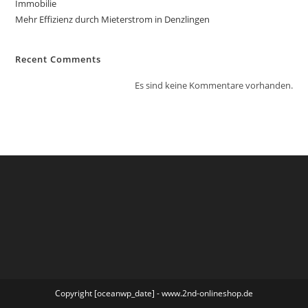
Immobilie
Mehr Effizienz durch Mieterstrom in Denzlingen
Recent Comments
Es sind keine Kommentare vorhanden.
Copyright [oceanwp_date] - www.2nd-onlineshop.de