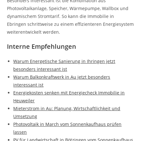
Besonders interessant ist die Kombination aus
Photovoltaikanlage, Speicher, Wärmepumpe, Wallbox und
dynamischem Stromtarif. So kann die Immobilie in
Ebringen schrittweise zu einem effizienteren Energiesystem
weiterentwickelt werden.
Interne Empfehlungen
Warum Energetische Sanierung in Ihringen jetzt
besonders interessant ist
Warum Balkonkraftwerk in Au jetzt besonders
interessant ist
Energiekosten senken mit Energiecheck Immobilie in
Heuweiler
Mieterstrom in Au: Planung, Wirtschaftlichkeit und
Umsetzung
Photovoltaik in March vom Sonnenkaufhaus prüfen
lassen
PV für Landwirtschaft in Bötzingen vom Sonnenkaufhaus