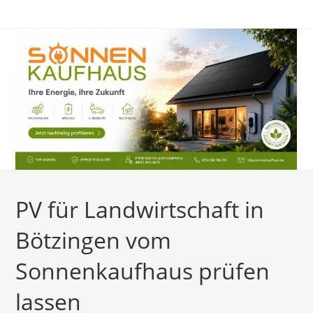
Zum
Inhalt
springen
PV für Landwirtschaft in
Bötzingen vom
Sonnenkaufhaus prüfen
lassen